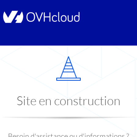
Site en construction
Besoin d'assistance ou d'informations ?